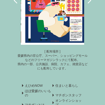
[ 配布場所 ]
愛媛県内の官公庁、スーパー、ショッピングモール
などのフリーマガジンラックにて配布。
県内の一部、公共施設、病院、カフェ、雑貨店など
にも配布しています。
えひめNOW
住まいと暮らし
ほぼ愛媛のいいも
の
マチボンスタッフ
オンラインショッ
マチボンとは
プ