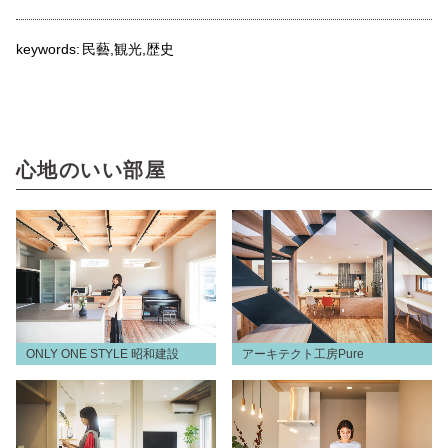
keywords:
民藝
観光
歴史
心地のいい部屋
ONLY ONE STYLE 昭和建設
アーキテクト工房Pure