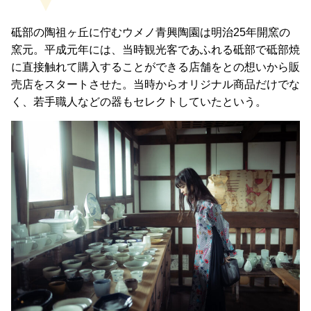
砥部の陶祖ヶ丘に佇むウメノ青興陶園は明治25年開窯の
窯元。平成元年には、当時観光客であふれる砥部で砥部焼
に直接触れて購入することができる店舗をとの想いから販
売店をスタートさせた。当時からオリジナル商品だけでな
く、若手職人などの器もセレクトしていたという。