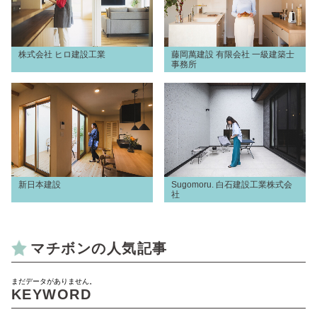
株式会社 ヒロ建設工業
藤岡萬建設 有限会社 一級建築士
事務所
新日本建設
Sugomoru. 白石建設工業株式会
社
マチボンの人気記事
まだデータがありません。
KEYWORD