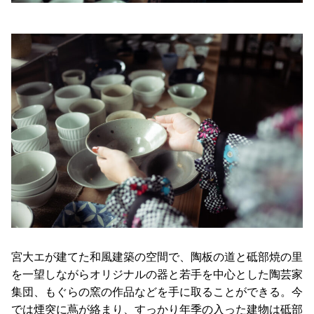
宮大エが建てた和風建築の空間で、陶板の道と砥部焼の里
を一望しながらオリジナルの器と若手を中心とした陶芸家
集団、もぐらの窯の作品などを手に取ることができる。今
では煙突に蔦が絡まり、すっかり年季の入った建物は砥部