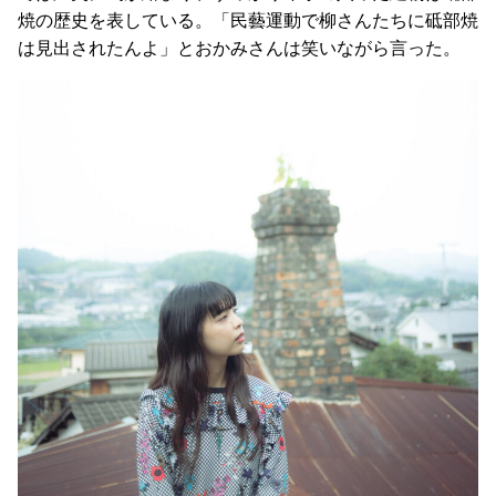
焼の歴史を表している。「民藝運動で柳さんたちに砥部焼
は見出されたんよ」とおかみさんは笑いながら言った。