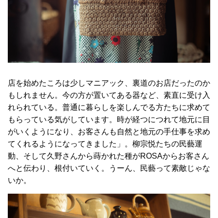
店を始めたころは少しマニアック、裏道のお店だったのか
もしれません。今の方が置いてある器など、素直に受け入
れられている。普通に暮らしを楽しんでる方たちに求めて
もらっている気がしています。時が経つにつれて地元に目
がいくようになり、お客さんも自然と地元の手仕事を求め
てくれるようになってきました」。柳宗悦たちの民藝運
動、そして久野さんから蒔かれた種がROSAからお客さん
へと伝わり、根付いていく。うーん、民藝って素敵じゃな
いか。