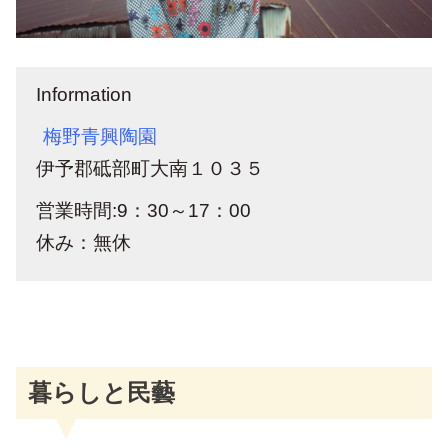
Information
梅野青興陶園
伊予郡砥部町大南１０３５
営業時間:9：30～17：00
休み：無休
暮らしと民藝