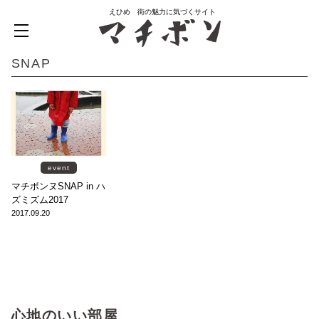
えひめ 街の魅力に気づくサイト
SNAP
event
マチボンヌSNAP in ハ
ズミズム2017
2017.09.20
心地のいい部屋