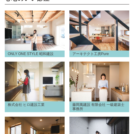
ONLY ONE STYLE 昭和建設
アーキテクト工房Pure
株式会社 ヒロ建設工業
藤岡萬建設 有限会社 一級建築士
事務所