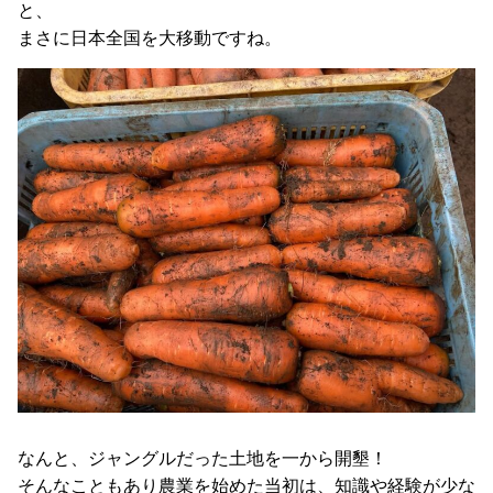
と、
まさに日本全国を大移動ですね。
なんと、ジャングルだった土地を一から開墾！
そんなこともあり農業を始めた当初は、知識や経験が少な