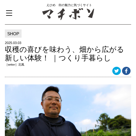
えひめ 街の魅力に気づくサイト
SHOP
2025.03.03
収穫の喜びを味わう、畑から広がる
新しい体験！ ｜つくり手暮らし
［writer］北風