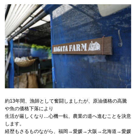
約13年間、漁師として奮闘しましたが、原油価格の高騰
や魚の価格下落により
生活が厳しくなり…心機一転、農業の道へ進むことを決意
します。
経歴もさるものながら、福岡→愛媛→大阪→北海道→愛媛