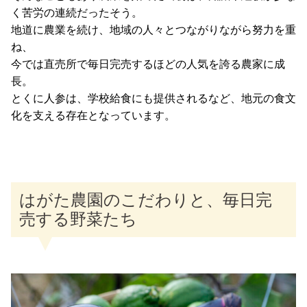
く苦労の連続だったそう。
地道に農業を続け、地域の人々とつながりながら努力を重
ね、
今では直売所で毎日完売するほどの人気を誇る農家に成
長。
とくに人参は、学校給食にも提供されるなど、地元の食文
化を支える存在となっています。
はがた農園のこだわりと、毎日完
売する野菜たち