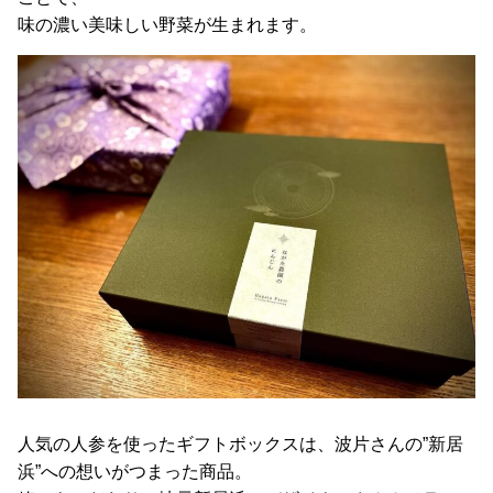
味の濃い美味しい野菜が生まれます。
人気の人参を使ったギフトボックスは、波片さんの”新居
浜”への想いがつまった商品。