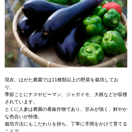
現在、はがた農園では11種類以上の野菜を栽培してお
り、
季節ごとにナスやピーマン、ジャガイモ、大根などが収穫
されています。
とくに人参は農園の看板作物であり、甘みが強く、鮮やか
な色合いが特徴。
栽培方法にもこだわりを持ち、丁寧に手間をかけて育てる
ことで、