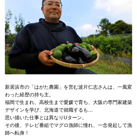
新居浜市の「はがた農園」を営む波片仁志さんは、一風変
わった経歴の持ち主。
福岡で生まれ、高校生まで愛媛で育ち、大阪の専門家建築
デザインを学び、北海道で就職するも…
思い描いた仕事とは異なりUターン。
その後、テレビ番組でマグロ漁師に憧れ、一念発起して漁
師へ転身！