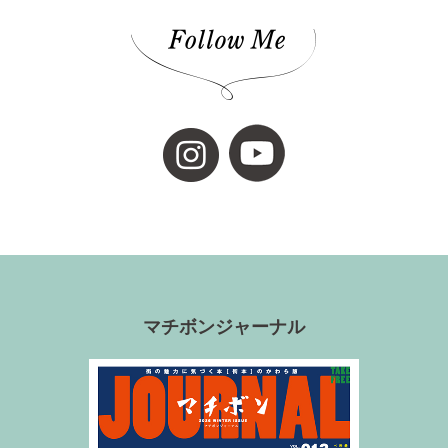
道後の地酒(1)
ホワイトニング(1)
アップサイクルな家(1)
ガチャ(1)
個展(6)
しまなみ海道(1)
VOL.11(6)
マチボンジャーナル