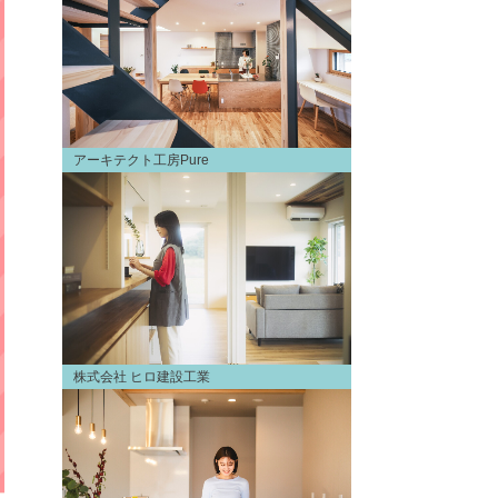
アーキテクト工房Pure
株式会社 ヒロ建設工業