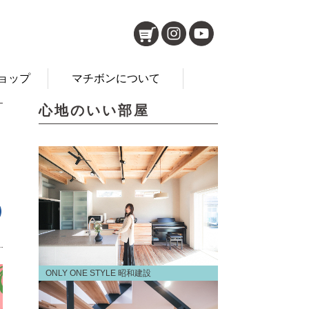
ョップ
マチボンについて
心地のいい部屋
ONLY ONE STYLE 昭和建設