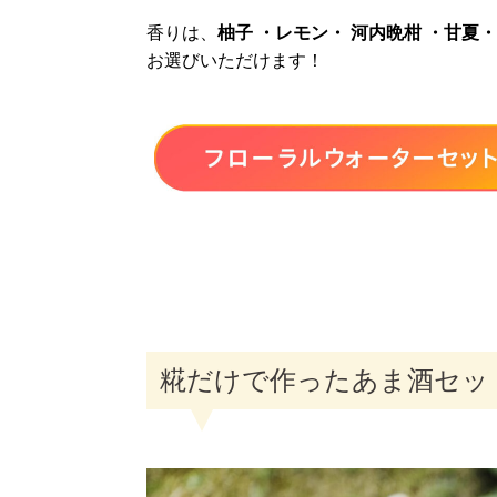
香りは、
柚子 ・レモン・ 河内晩柑 ・甘夏・
お選びいただけます！
糀だけで作ったあま酒セッ