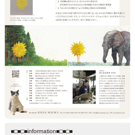
■□■□■information■□■□■