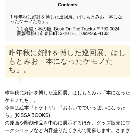
Contents
1
昨年秋に好評を博した巡回展、はしもとみお「本にな
ったケモノたち」。
1.1
会場：本の轍 -Book On The Tracks-〒790-0024
愛媛県松山市春日町13-10TEL：089-950-4133
昨年秋に好評を博した巡回展、はし
もとみお「本になったケモノた
ち」。
昨年秋に好評を博した巡回展、はしもとみお「本になった
ケモノたち」。
今年は絵本『トゲトゲ』『おもいででいっぱいになった
ら』(KISSA BOOKS)
の原画や彫刻作品を中心に展示するほか、グッズ販売にワ
ークショップなど内容盛りだくさんで開催します。さまざ