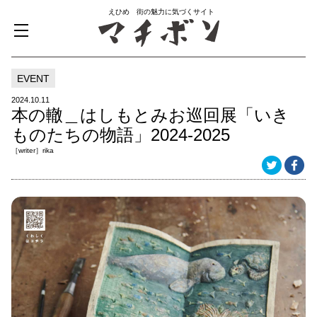
えひめ 街の魅力に気づくサイト
EVENT
2024.10.11
本の轍＿はしもとみお巡回展「いき
ものたちの物語」2024-2025
［writer］rika