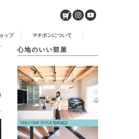
ョップ
マチボンについて
心地のいい部屋
ONLY ONE STYLE 昭和建設