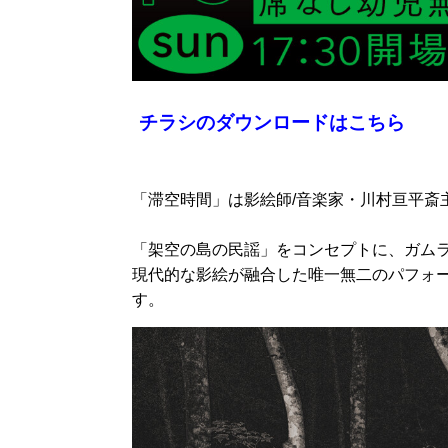
チラシのダウンロードはこちら
「滞空時間」は影絵師/音楽家・川村亘平斎
「架空の島の民謡」をコンセプトに、ガム
現代的な影絵が融合した唯一無二のパフォ
す。