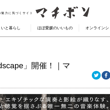
の魅力に気づくサイト
まいと暮らし
ほぼ愛媛のいいもの
オンラインシ
ndscape」開催！｜マ