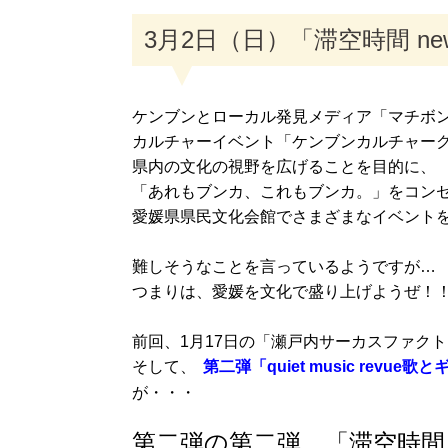
3月2日（日）「滞空時間 new 
ケンブンとローカル発見メディア「マチボ
カルチャーイベント「ケンブンカルチャー
県内の文化の視野を広げることを目的に、
「あれもブンカ、これもブンカ。」をコン
愛媛県県民文化会館でさまざまなイベント
難しそうなことを言っているようですが…
つまりは、愛媛を文化で盛り上げようぜ！
前回、1月17日の「瀬戸内サーカスファクトリ
そして、
第二弾「quiet music rev
が・・・
第二弾の第二弾、「滞空時間 ne