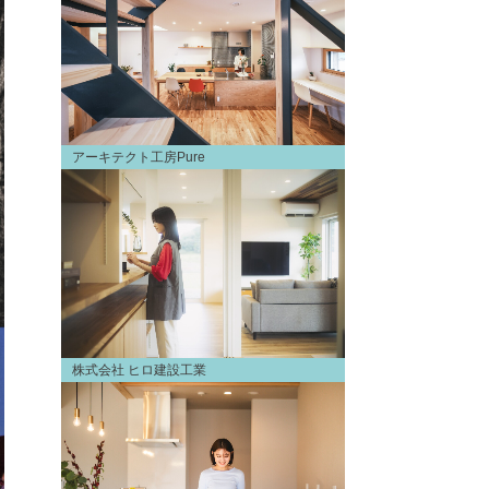
アーキテクト工房Pure
株式会社 ヒロ建設工業