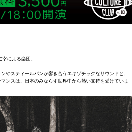
主宰による楽団。
ランやスティールパンが響き合うエキゾチックなサウンドと、
ーマンスは、日本のみならず世界中から熱い支持を受けていま