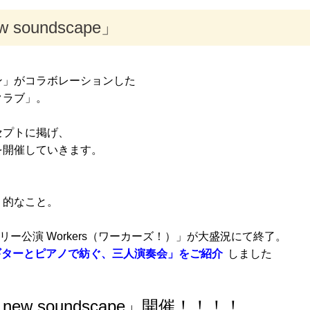
soundscape」
ン」がコラボレーションした
クラブ」。
セプトに掲げ、
を開催していきます。
！的なこと。
ー公演 Workers（ワーカーズ！）」が大盛況にて終了。
ue歌とギターとピアノで紡ぐ、三人演奏会」をご紹介
しました
w soundscape」開催！！！！