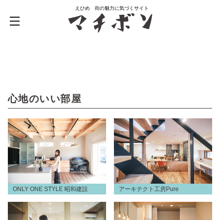
えひめ 街の魅力に気づくサイト
心地のいい部屋
ONLY ONE STYLE 昭和建設
アーキテクト工房Pure