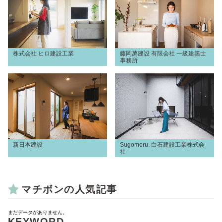
株式会社 ヒロ建設工業
藤岡萬建設 有限会社 一級建築士
事務所
新日本建設
Sugomoru. 白石建設工業株式会
社
マチボンの人気記事
まだデータがありません。
KEYWORD