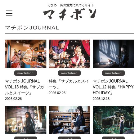
えひめ 街の魅力に気づくサイト
マチボンJOURNAL
machibon
machibon
machibon
マチボンJOURNAL
特集『サブカルとスイ
マチボンJOURNAL
VOL.13 特集『サブカ
ーツ』
VOL.12 特集『HAPPY
ルとスイーツ』
HOLIDAY』
2026.02.26
2026.02.26
2025.12.15