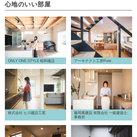
心地のいい部屋
ONLY ONE STYLE 昭和建設
アーキテクト工房Pure
株式会社 ヒロ建設工業
藤岡萬建設 有限会社 一級建築士
事務所