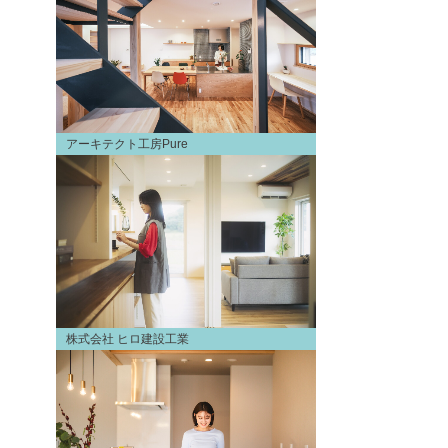
アーキテクト工房Pure
株式会社 ヒロ建設工業