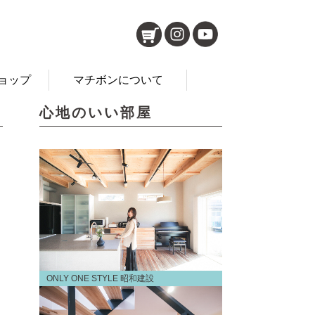
ョップ
マチボンについて
心地のいい部屋
ONLY ONE STYLE 昭和建設