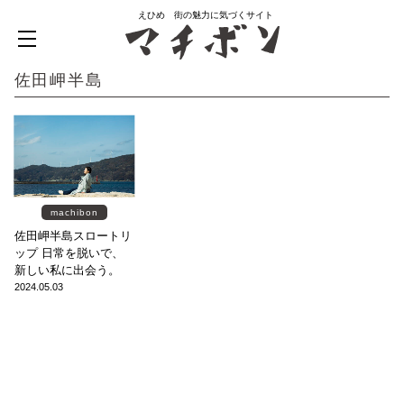
えひめ 街の魅力に気づくサイト
佐田岬半島
machibon
佐田岬半島スロートリ
ップ 日常を脱いで、
新しい私に出会う。
2024.05.03