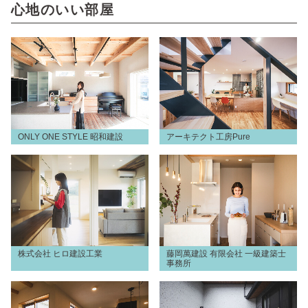
心地のいい部屋
ONLY ONE STYLE 昭和建設
アーキテクト工房Pure
株式会社 ヒロ建設工業
藤岡萬建設 有限会社 一級建築士
事務所