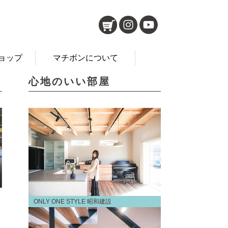
ョップ
マチボンについて
心地のいい部屋
ONLY ONE STYLE 昭和建設