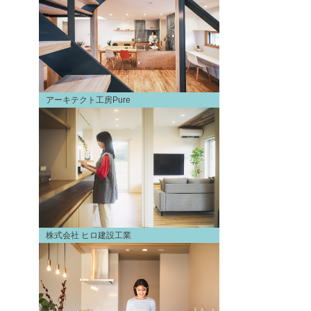
アーキテクト工房Pure
株式会社 ヒロ建設工業