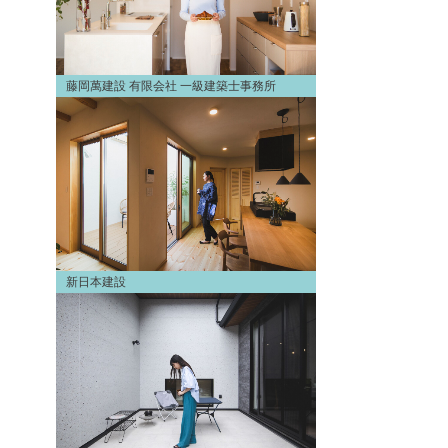
藤岡萬建設 有限会社 一級建築士事務所
新日本建設