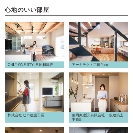
心地のいい部屋
ONLY ONE STYLE 昭和建設
アーキテクト工房Pure
株式会社 ヒロ建設工業
藤岡萬建設 有限会社 一級建築士
事務所