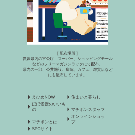
[ 配布場所 ]
愛媛県内の官公庁、スーパー、ショッピングモール
などのフリーマガジンラックにて配布。
県内の一部、公共施設、病院、カフェ、雑貨店など
にも配布しています。
えひめNOW
住まいと暮らし
ほぼ愛媛のいいも
の
マチボンスタッフ
オンラインショッ
マチボンとは
プ
SPCサイト