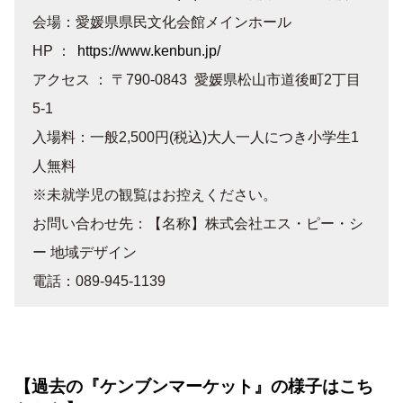
会場：愛媛県県民文化会館メインホール
HP ：
https://www.kenbun.jp/
アクセス ： 〒790-0843 愛媛県松山市道後町2丁目
5-1
入場料：一般2,500円(税込)大人一人につき小学生1
人無料
※未就学児の観覧はお控えください。
お問い合わせ先：【名称】株式会社エス・ピー・シ
ー 地域デザイン
電話：089-945-1139
【過去の『ケンブンマーケット』の様子はこち