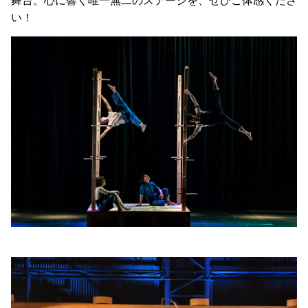
舞台。心に響く唯一無二のステージを、ぜひご体感くださ
い！