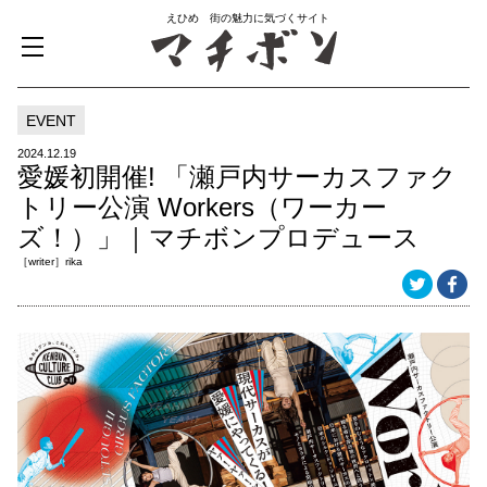
えひめ 街の魅力に気づくサイト
EVENT
2024.12.19
愛媛初開催! 「瀬戸内サーカスファク
トリー公演 Workers（ワーカー
ズ！）」｜マチボンプロデュース
［writer］rika