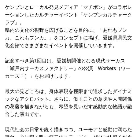
ケンブンとローカル発見メディア「マチボン」がコラボレ
ーションしたカルチャーイベント「ケンブンカルチャーク
ラブ」。
県内の文化の視野を広げることを目的に、「あれもブン
カ、これもブンカ。」をコンセプトに掲げ、愛媛県県民文
化会館でさまざまなイベントを開催していきます。
記念すべき第1回目は、愛媛初開催となる現代サーカス
「瀬戸内サーカスファクトリー」の公演「Workers（ワー
カーズ！）」をお届けします。
最大の見どころは、身体表現を極限まで追求したダイナミ
ックなアクロバット。さらに、働くことの意味や人間関係
の葛藤を描きながらも、希望を見いだす感動的な物語が融
合した演出です。
現代社会の日常を鋭く描きつつ、ユーモアと感動に満ちた