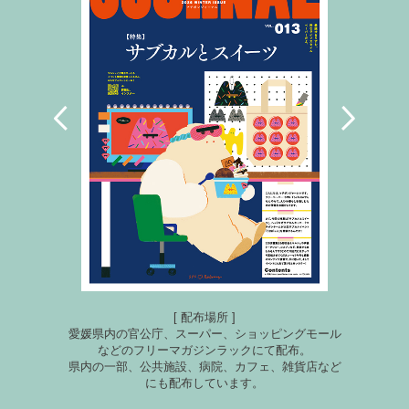
[ 配布場所 ]
愛媛県内の官公庁、スーパー、ショッピングモール
などのフリーマガジンラックにて配布。
県内の一部、公共施設、病院、カフェ、雑貨店など
にも配布しています。