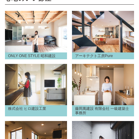
ONLY ONE STYLE 昭和建設
アーキテクト工房Pure
株式会社 ヒロ建設工業
藤岡萬建設 有限会社 一級建築士
事務所