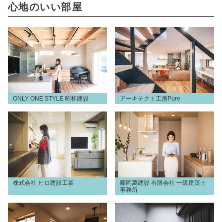
心地のいい部屋
ONLY ONE STYLE 昭和建設
アーキテクト工房Pure
株式会社 ヒロ建設工業
藤岡萬建設 有限会社 一級建築士
事務所